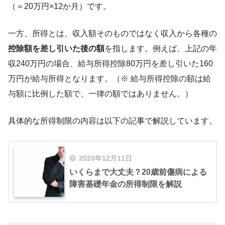
（＝20万円×12か月）です。
一方、所得とは、収入額そのものではなく収入から各種の
控除額を差し引いた後の額
を指します。例えば、上記の年
収240万円の場合、給与所得控除80万円を差し引いた160
万円が給与所得となります。（※ 給与所得控除の額は給
与額に比例した額で、一律の額ではありません。）
具体的な所得制限の内容は以下の記事で解説しています。
2020年12月11日
いくらまで大丈夫？20歳前傷病による
障害基礎年金の所得制限を解説