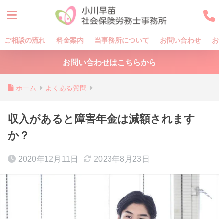
ご相談の流れ
料金案内
当事務所について
お問い合わせ
お
お問い合わせはこちらから
ホーム
よくある質問
収入があると障害年金は減額されます
か？
2020年12月11日
2023年8月23日