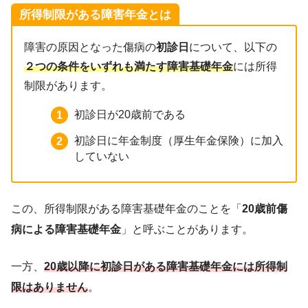
所得制限がある障害年金とは
障害の原因となった傷病の
初診日
について、以下の
２つの条件をいずれも満たす障害基礎年金
には所得
制限があります。
初診日が20歳前である
初診日に年金制度（厚生年金保険）に加入
していない
この、所得制限がある障害基礎年金のことを「
20歳前傷
病による障害基礎年金
」と呼ぶことがあります。
一方、
20歳以降に初診日がある障害基礎年金には所得制
限はありません
。