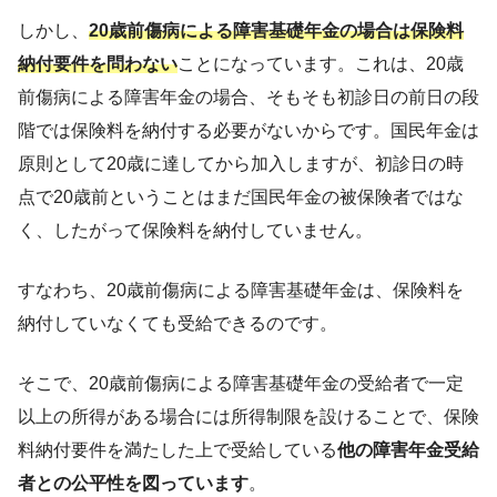
しかし、
20歳前傷病による障害基礎年金の場合は保険料
納付要件を問わない
ことになっています。これは、20歳
前傷病による障害年金の場合、そもそも初診日の前日の段
階では保険料を納付する必要がないからです。国民年金は
原則として20歳に達してから加入しますが、初診日の時
点で20歳前ということはまだ国民年金の被保険者ではな
く、したがって保険料を納付していません。
すなわち、20歳前傷病による障害基礎年金は、保険料を
納付していなくても受給できるのです。
そこで、20歳前傷病による障害基礎年金の受給者で一定
以上の所得がある場合には所得制限を設けることで、保険
料納付要件を満たした上で受給している
他の障害年金受給
者との公平性を図っています
。