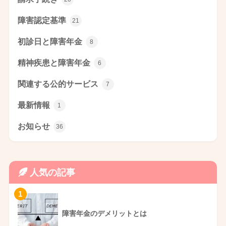
障害認定基準
21
初診日と障害年金
8
精神疾患と障害年金
6
関連する公的サービス
7
最新情報
1
お知らせ
36
人気の記事
1
障害年金のデメリットとは