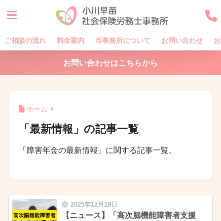
ご相談の流れ
料金案内
当事務所について
お問い合わせ
お
お問い合わせはこちらから
ホーム
「最新情報」の記事一覧
「障害年金の最新情報」に関する記事一覧。
2025年12月18日
【ニュース】「高次脳機能障害者支援