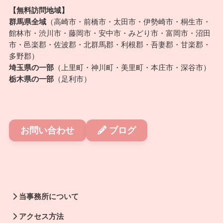
【無料訪問地域】
群馬県全域
（高崎市・前橋市・太田市・伊勢崎市・桐生市・
館林市・渋川市・藤岡市・安中市・みどり市・富岡市・沼田
市・邑楽郡・佐波郡・北群馬郡・利根郡・吾妻郡・甘楽郡・
多野郡）
埼玉県の一部
（上里町・神川町・美里町・本庄市・深谷市）
栃木県の一部
（足利市）
お問い合わせ
ブログ
当事務所について
アクセス方法