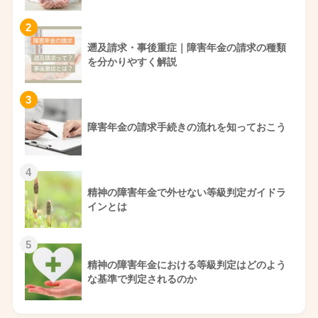
2
遡及請求・事後重症｜障害年金の請求の種類
を分かりやすく解説
3
障害年金の請求手続きの流れを知っておこう
4
精神の障害年金で外せない等級判定ガイドラ
インとは
5
精神の障害年金における等級判定はどのよう
な基準で判定されるのか