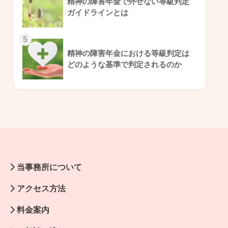
精神の障害年金で外せない等級判定
ガイドラインとは
5
精神の障害年金における等級判定は
どのような基準で判定されるのか
当事務所について
アクセス方法
料金案内