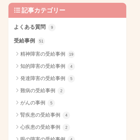
記事カテゴリー
よくある質問
9
受給事例
51
精神障害の受給事例
19
知的障害の受給事例
4
発達障害の受給事例
5
難病の受給事例
2
がんの事例
5
腎疾患の受給事例
4
心疾患の受給事例
2
眼の障害の受給事例
4