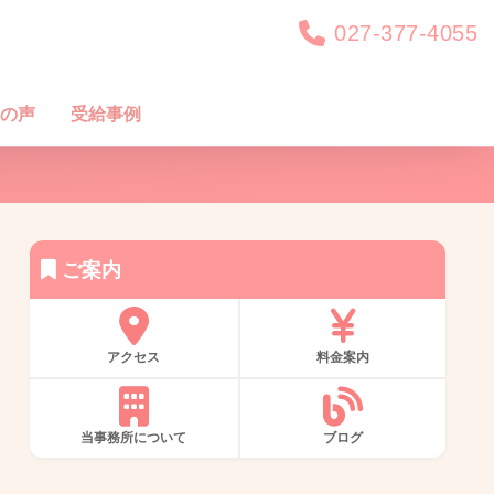
027-377-4055
の声
受給事例
ご案内
アクセス
料金案内
当事務所について
ブログ