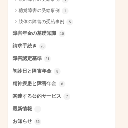
聴覚障害の受給事例
1
肢体の障害の受給事例
5
障害年金の基礎知識
10
請求手続き
20
障害認定基準
21
初診日と障害年金
8
精神疾患と障害年金
6
関連する公的サービス
7
最新情報
1
お知らせ
36