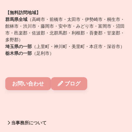
【無料訪問地域】
群馬県全域
（高崎市・前橋市・太田市・伊勢崎市・桐生市・
館林市・渋川市・藤岡市・安中市・みどり市・富岡市・沼田
市・邑楽郡・佐波郡・北群馬郡・利根郡・吾妻郡・甘楽郡・
多野郡）
埼玉県の一部
（上里町・神川町・美里町・本庄市・深谷市）
栃木県の一部
（足利市）
お問い合わせ
ブログ
当事務所について