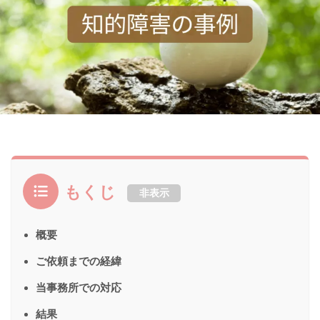
もくじ
非表示
概要
ご依頼までの経緯
当事務所での対応
結果