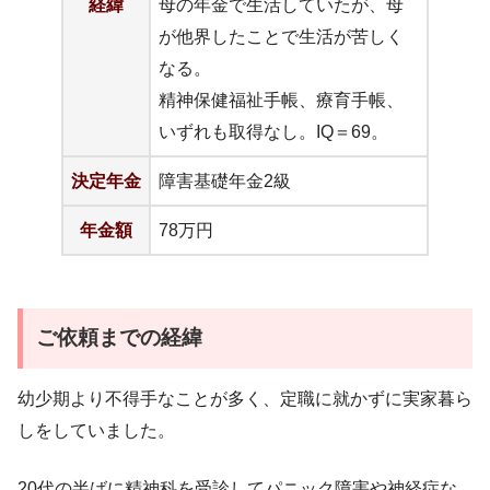
経緯
母の年金で生活していたが、母
が他界したことで生活が苦しく
なる。
精神保健福祉手帳、療育手帳、
いずれも取得なし。IQ＝69。
決定年金
障害基礎年金2級
年金額
78万円
ご依頼までの経緯
幼少期より不得手なことが多く、定職に就かずに実家暮ら
しをしていました。
20代の半ばに精神科を受診してパニック障害や神経症な