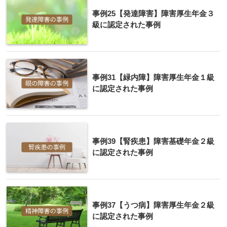
事例25【発達障害】障害厚生年金３
級に認定された事例
事例31【緑内障】障害厚生年金１級
に認定された事例
事例39【腎疾患】障害基礎年金２級
に認定された事例
事例37【うつ病】障害厚生年金２級
に認定された事例