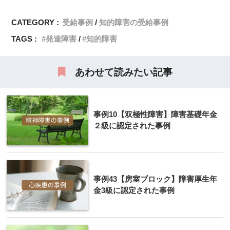
CATEGORY :
受給事例
知的障害の受給事例
TAGS :
発達障害
知的障害
あわせて読みたい記事
事例10【双極性障害】障害基礎年金
２級に認定された事例
事例43【房室ブロック】障害厚生年
金3級に認定された事例