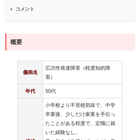
コメント
概要
広汎性発達障害（軽度知的障
傷病名
害）
年代
50代
小学校より不登校気味で、中学
卒業後、少しだけ家業を手伝っ
たことがある程度で、定職に就
いた経験なし。