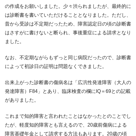
の作成をお願いしました。少々渋られましたが、最終的に
は診断書を書いていただけることとなりました。ただし、
昔から受診は不定期だったため、障害認定日の頃の診断書
はさすがに書けないと断られ、事後重症による請求となり
ました。
なお、不定期ながらもずっと同じ病院だったので、診断書
によって初診日の証明は問題なくできました。
出来上がった診断書の傷病名は「広汎性発達障害（大人の
発達障害）F84」とあり、臨床検査の欄にIQ＝69との記載
がありました。
これまで知的障害と言われたことはなかったとのことでし
たが、軽度知的障害とも言えるので、20歳前傷病による
障害基礎年金として請求する方法もあります。20歳の頃