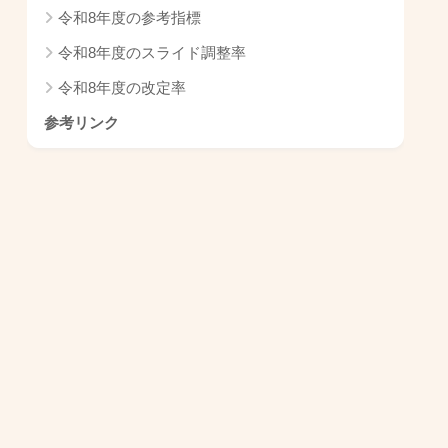
令和8年度の参考指標
令和8年度のスライド調整率
令和8年度の改定率
参考リンク