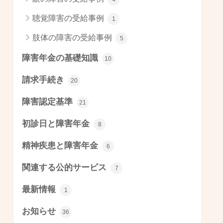
聴覚障害の受給事例
1
肢体の障害の受給事例
5
障害年金の基礎知識
10
請求手続き
20
障害認定基準
21
初診日と障害年金
8
精神疾患と障害年金
6
関連する公的サービス
7
最新情報
1
お知らせ
36