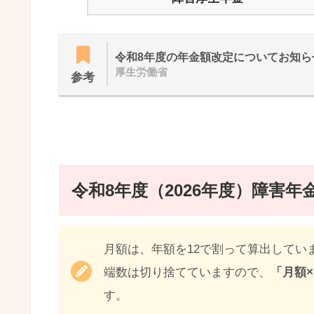
令和8年度の年金額改定についてお知ら
厚生労働省
参考
令和8年度（2026年度）障害年
月額は、年額を12で割って算出してい
端数は切り捨てていますので、
「月額
す。