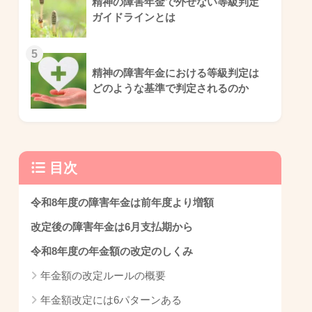
精神の障害年金で外せない等級判定
ガイドラインとは
5
精神の障害年金における等級判定は
どのような基準で判定されるのか
目次
令和8年度の障害年金は前年度より増額
改定後の障害年金は6月支払期から
令和8年度の年金額の改定のしくみ
年金額の改定ルールの概要
年金額改定には6パターンある