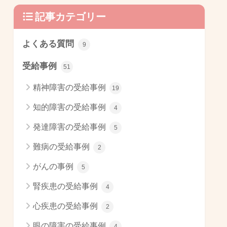
記事カテゴリー
よくある質問
9
受給事例
51
精神障害の受給事例
19
知的障害の受給事例
4
発達障害の受給事例
5
難病の受給事例
2
がんの事例
5
腎疾患の受給事例
4
心疾患の受給事例
2
眼の障害の受給事例
4