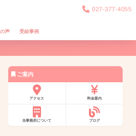
027-377-4055
の声
受給事例
ご案内
アクセス
料金案内
当事務所について
ブログ