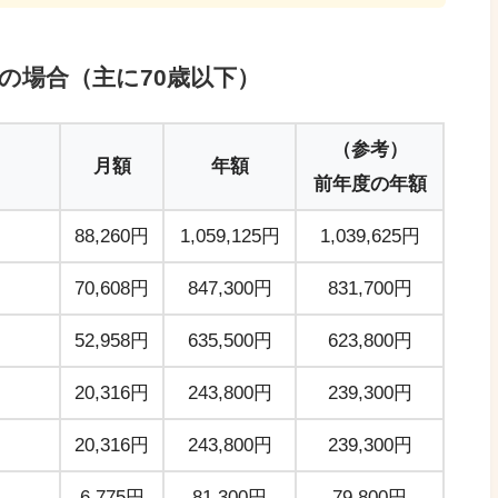
方の場合（主に70歳以下）
（参考）
月額
年額
前年度の年額
88,260円
1,059,125円
1,039,625円
70,608円
847,300円
831,700円
52,958円
635,500円
623,800円
20,316円
243,800円
239,300円
20,316円
243,800円
239,300円
）
6,775円
81,300円
79,800円