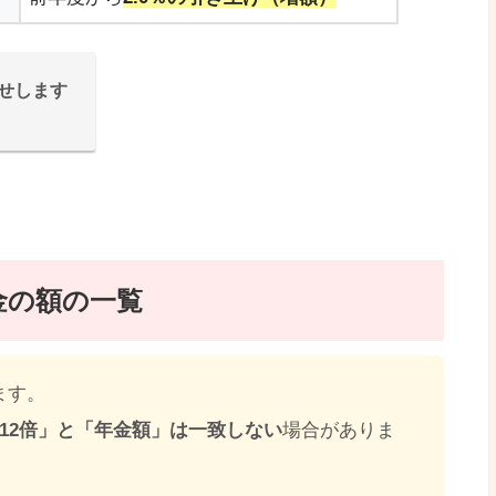
せします
金の額の一覧
ます。
×12倍」と「年金額」は一致しない
場合がありま