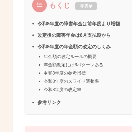
もくじ
非表示
令和8年度の障害年金は前年度より増額
改定後の障害年金は6月支払期から
令和8年度の年金額の改定のしくみ
年金額の改定ルールの概要
年金額改定には6パターンある
令和8年度の参考指標
令和8年度のスライド調整率
令和8年度の改定率
参考リンク