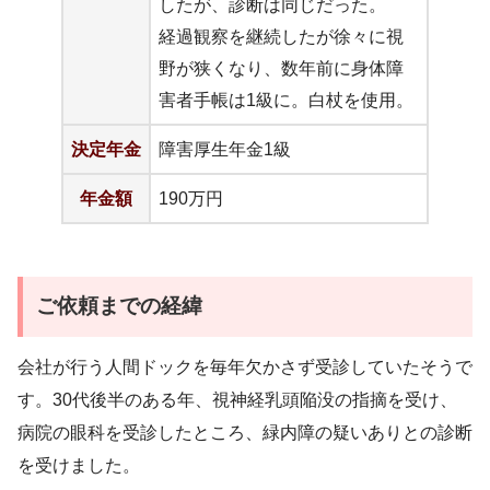
したが、診断は同じだった。
経過観察を継続したが徐々に視
野が狭くなり、数年前に身体障
害者手帳は1級に。白杖を使用。
決定年金
障害厚生年金1級
年金額
190万円
ご依頼までの経緯
会社が行う人間ドックを毎年欠かさず受診していたそうで
す。30代後半のある年、視神経乳頭陥没の指摘を受け、
病院の眼科を受診したところ、緑内障の疑いありとの診断
を受けました。