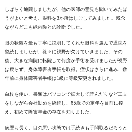
しばらく通院しましたが、他の医師の意見も聞いてみたほ
うがよいと考え、眼科を3か所はしごしてみました。残念
ながらどこも緑内障との診断でした。
眼の状態を最も丁寧に説明してくれた眼科を選んで通院を
継続しましたが、徐々に視野が欠けていきました。その
後、大きな病院に転院して何度か手術を受けましたが視野
は戻らず、身体障害者手帳を取得。症状はさらに進み、数
年前に身体障害者手帳は1級に等級変更されました。
白杖を使い、書類はパソコンで拡大して読んだりなど工夫
をしながら会社勤めを継続し、65歳での定年を目前に控
え、初めて障害年金の存在を知りました。
病歴も長く、目の悪い状態では手続きも手間取るだろうと