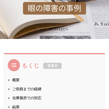
もくじ
非表示
概要
ご依頼までの経緯
当事務所での対応
結果