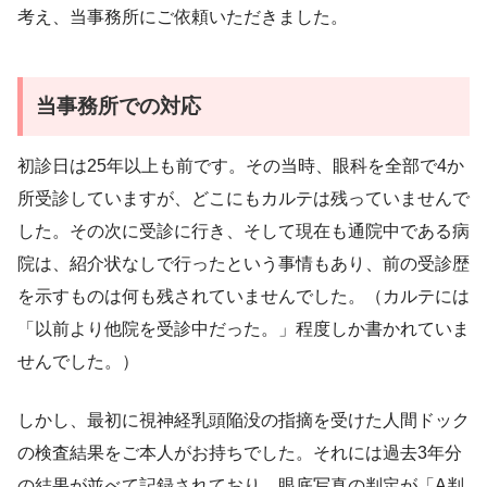
考え、当事務所にご依頼いただきました。
当事務所での対応
初診日は25年以上も前です。その当時、眼科を全部で4か
所受診していますが、どこにもカルテは残っていませんで
した。その次に受診に行き、そして現在も通院中である病
院は、紹介状なしで行ったという事情もあり、前の受診歴
を示すものは何も残されていませんでした。（カルテには
「以前より他院を受診中だった。」程度しか書かれていま
せんでした。）
しかし、最初に視神経乳頭陥没の指摘を受けた人間ドック
の検査結果をご本人がお持ちでした。それには過去3年分
の結果が並べて記録されており、眼底写真の判定が「A判