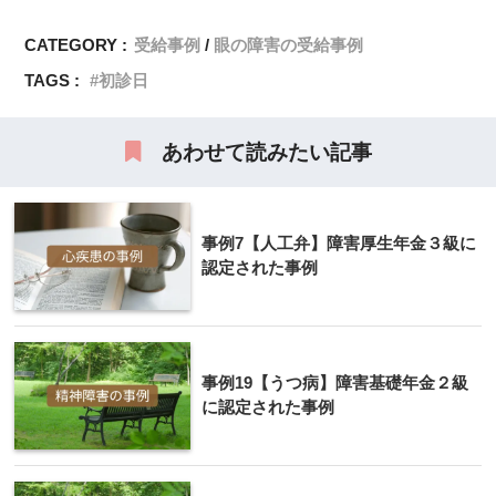
CATEGORY :
受給事例
眼の障害の受給事例
TAGS :
初診日
あわせて読みたい記事
事例7【人工弁】障害厚生年金３級に
認定された事例
事例19【うつ病】障害基礎年金２級
に認定された事例