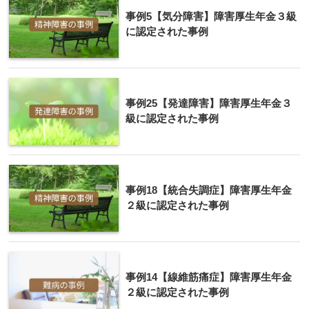
事例5【気分障害】障害厚生年金３級
に認定された事例
事例25【発達障害】障害厚生年金３
級に認定された事例
事例18【統合失調症】障害厚生年金
２級に認定された事例
事例14【線維筋痛症】障害厚生年金
２級に認定された事例