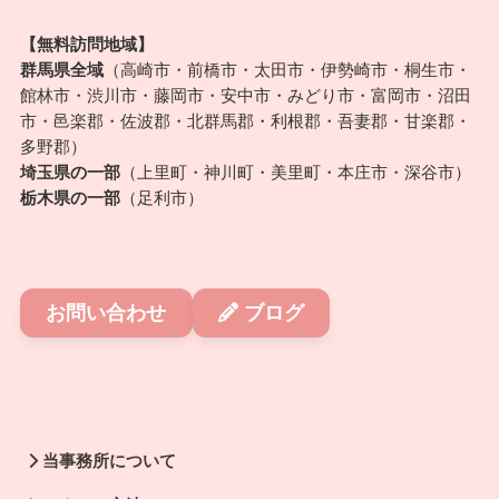
【無料訪問地域】
群馬県全域
（高崎市・前橋市・太田市・伊勢崎市・桐生市・
館林市・渋川市・藤岡市・安中市・みどり市・富岡市・沼田
市・邑楽郡・佐波郡・北群馬郡・利根郡・吾妻郡・甘楽郡・
多野郡）
埼玉県の一部
（上里町・神川町・美里町・本庄市・深谷市）
栃木県の一部
（足利市）
お問い合わせ
ブログ
当事務所について