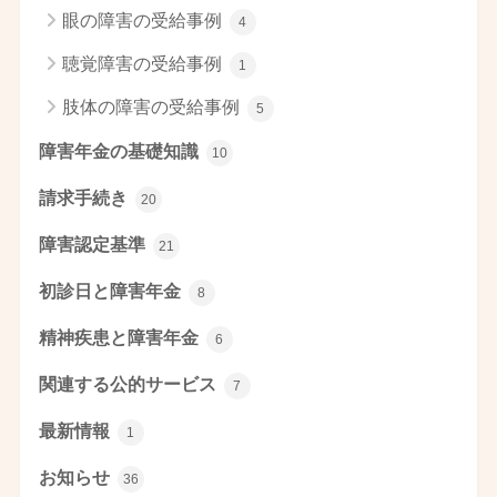
眼の障害の受給事例
4
聴覚障害の受給事例
1
肢体の障害の受給事例
5
障害年金の基礎知識
10
請求手続き
20
障害認定基準
21
初診日と障害年金
8
精神疾患と障害年金
6
関連する公的サービス
7
最新情報
1
お知らせ
36