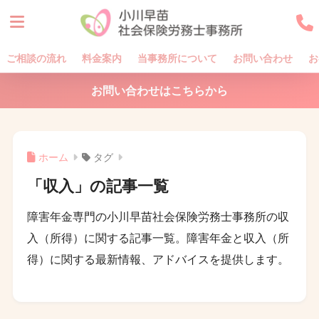
ご相談の流れ
料金案内
当事務所について
お問い合わせ
お
お問い合わせはこちらから
ホーム
タグ
「収入」の記事一覧
障害年金専門の小川早苗社会保険労務士事務所の収
入（所得）に関する記事一覧。障害年金と収入（所
得）に関する最新情報、アドバイスを提供します。