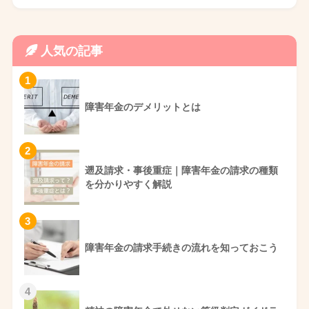
人気の記事
1
障害年金のデメリットとは
2
遡及請求・事後重症｜障害年金の請求の種類
を分かりやすく解説
3
障害年金の請求手続きの流れを知っておこう
4