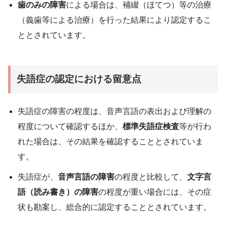
歯のみの障害
による場合は、補綴（ほてつ）等の治療
（義歯等による治療）を行った結果により認定するこ
ととされています。
失語症の認定における留意点
失語症の障害の程度は、音声言語の表出および理解の
程度について確認するほか、
標準失語症検査
等が行わ
れた場合は、その結果を確認することとされていま
す。
失語症が、
音声言語の障害
の程度と比較して、
文字言
語（読み書き）の障害
の程度が重い場合には、その症
状も勘案し、総合的に認定することとされています。