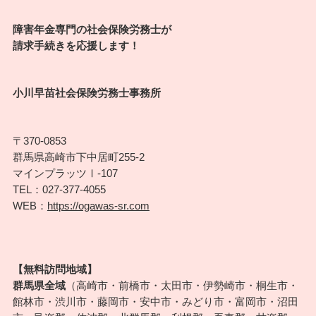
障害年金専門の社会保険労務士が
請求手続きを応援します！
小川早苗社会保険労務士事務所
〒370-0853
群馬県高崎市下中居町255-2
マインプラッツⅠ-107
TEL：027-377-4055
WEB：
https://ogawas-sr.com
【無料訪問地域】
群馬県全域
（高崎市・前橋市・太田市・伊勢崎市・桐生市・
館林市・渋川市・藤岡市・安中市・みどり市・富岡市・沼田