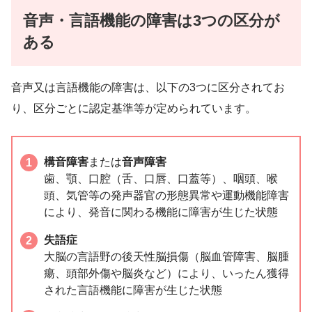
音声・言語機能の障害は3つの区分が
ある
音声又は言語機能の障害は、以下の3つに区分されてお
り、区分ごとに認定基準等が定められています。
構音障害
または
音声障害
歯、顎、口腔（舌、口唇、口蓋等）、咽頭、喉
頭、気管等の発声器官の形態異常や運動機能障害
により、発音に関わる機能に障害が生じた状態
失語症
大脳の言語野の後天性脳損傷（脳血管障害、脳腫
瘍、頭部外傷や脳炎など）により、いったん獲得
された言語機能に障害が生じた状態