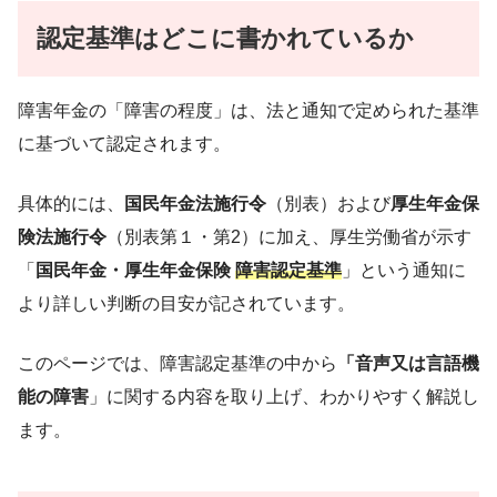
認定基準はどこに書かれているか
障害年金の「障害の程度」は、法と通知で定められた基準
に基づいて認定されます。
具体的には、
国民年金法施行令
（別表）および
厚生年金保
険法施行令
（別表第１・第2）に加え、厚生労働省が示す
「
国民年金・厚生年金保険
障害認定基準
」という通知に
より詳しい判断の目安が記されています。
このページでは、障害認定基準の中から
「音声又は言語機
能の障害
」に関する内容を取り上げ、わかりやすく解説し
ます。