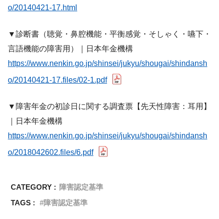
o/20140421-17.html
▼診断書（聴覚・鼻腔機能・平衡感覚・そしゃく・嚥下・
言語機能の障害用）｜日本年金機構
https://www.nenkin.go.jp/shinsei/jukyu/shougai/shindansh
o/20140421-17.files/02-1.pdf
▼障害年金の初診日に関する調査票【先天性障害：耳用】
｜日本年金機構
https://www.nenkin.go.jp/shinsei/jukyu/shougai/shindansh
o/2018042602.files/6.pdf
CATEGORY :
障害認定基準
TAGS :
障害認定基準