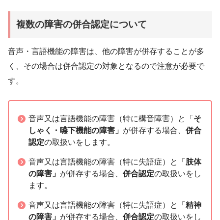
複数の障害の併合認定について
音声・言語機能の障害は、他の障害が併存することが多
く、その場合は併合認定の対象となるので注意が必要で
す。
音声又は言語機能の障害（特に構音障害）と「
そ
しゃく・嚥下機能の障害」
が併存する場合、
併合
認定
の取扱いをします。
音声又は言語機能の障害（特に失語症）と「
肢体
の障害」
が併存する場合、
併合認定
の取扱いをし
ます。
音声又は言語機能の障害（特に失語症）と「
精神
の障害」
が併存する場合、
併合認定
の取扱いをし