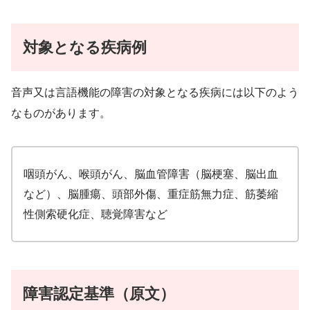
対象となる疾病例
音声又は言語機能の障害の対象となる疾病には以下のよう
なものがあります。
咽頭がん、喉頭がん、脳血管障害（脳梗塞、脳出血
など）、脳腫瘍、頭部外傷、重症筋無力症、筋萎縮
性側索硬化症、聴覚障害など
障害認定基準（原文）