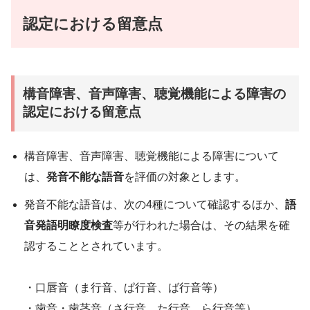
認定における留意点
構音障害、音声障害、聴覚機能による障害の
認定における留意点
構音障害、音声障害、聴覚機能による障害について
は、
発音不能な語音
を評価の対象とします。
発音不能な語音は、次の4種について確認するほか、
語
音発語明瞭度検査
等が行われた場合は、その結果を確
認することとされています。
・口唇音（ま行音、ぱ行音、ば行音等）
・歯音・歯茎音（さ行音、た行音、ら行音等）