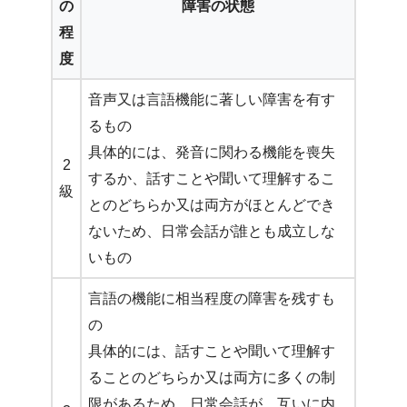
の
障害の状態
程
度
音声又は言語機能に著しい障害を有す
るもの
具体的には、発音に関わる機能を喪失
2
するか、話すことや聞いて理解するこ
級
とのどちらか又は両方がほとんどでき
ないため、日常会話が誰とも成立しな
いもの
言語の機能に相当程度の障害を残すも
の
具体的には、話すことや聞いて理解す
ることのどちらか又は両方に多くの制
限があるため、日常会話が、互いに内