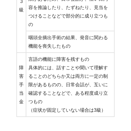
3
容を推論したり、たずねたり、見当を
級
つけることなどで部分的に成り立つも
の
咽頭全摘出手術の結果、発音に関わる
機能を喪失したもの
言語の機能に障害を残すもの
障
具体的には、話すことや聞いて理解す
害
ることのどちらか又は両方に一定の制
手
限があるものの、日常会話が、互いに
当
確認することなどで、ある程度成り立
金
つもの
（症状が固定していない場合は3級）