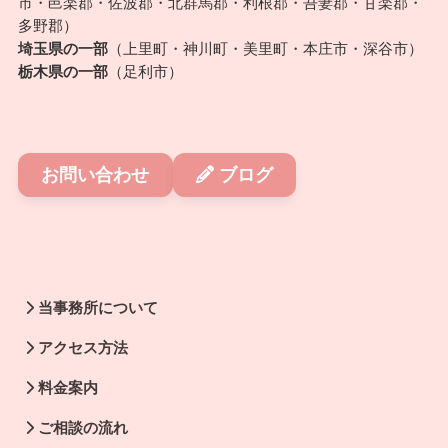
市・邑楽郡・佐波郡・北群馬郡・利根郡・吾妻郡・甘楽郡・
多野郡）
埼玉県の一部
（上里町・神川町・美里町・本庄市・深谷市）
栃木県の一部
（足利市）
お問い合わせ
ブログ
当事務所について
アクセス方法
料金案内
ご相談の流れ