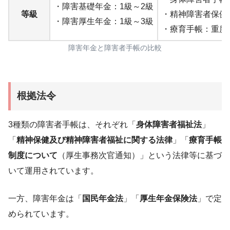
・障害基礎年金：1級～2級
等級
・精神障害者保健
・障害厚生年金：1級～3級
・療育手帳：重度
障害年金と障害者手帳の比較
根拠法令
3種類の障害者手帳は、それぞれ「
身体障害者福祉法
」
「
精神保健及び精神障害者福祉に関する法律
」「
療育手帳
制度について
（厚生事務次官通知）」という法律等に基づ
いて運用されています。
一方、障害年金は「
国民年金法
」「
厚生年金保険法
」で定
められています。