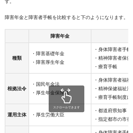
す。
障害年金と障害者手帳を比較すると下のようになります。
障害年金
・身体障害者手帳
・障害基礎年金
種類
・精神障害者保健
・障害厚生年金
・療育手帳
・身体障害者福祉
・国民年金法
根拠法令
・精神保健福祉法
・厚生年金保険法
・療育手帳制度に
スクロールできます
・都道府県知事
運用主体
・厚生労働大臣
・指定都市の市長
・身体障害者手帳