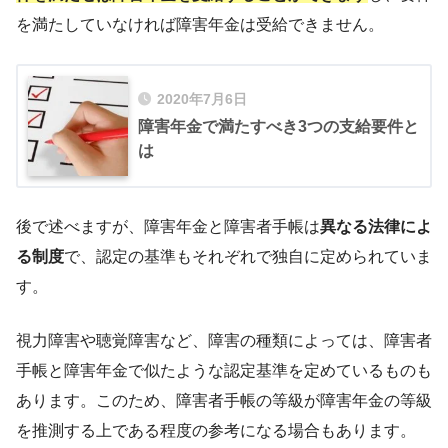
を満たしていなければ障害年金は受給できません。
2020年7月6日
障害年金で満たすべき3つの支給要件と
は
後で述べますが、障害年金と障害者手帳は
異なる法律によ
る制度
で、認定の基準もそれぞれで独自に定められていま
す。
視力障害や聴覚障害など、障害の種類によっては、障害者
手帳と障害年金で似たような認定基準を定めているものも
あります。このため、障害者手帳の等級が障害年金の等級
を推測する上である程度の参考になる場合もあります。