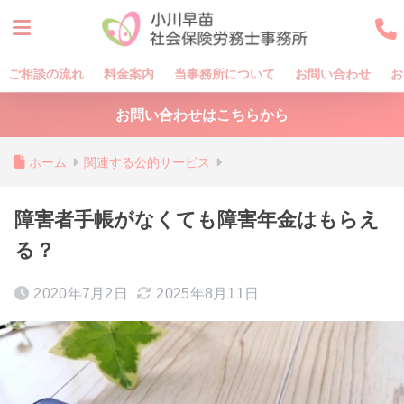
ご相談の流れ
料金案内
当事務所について
お問い合わせ
お
お問い合わせはこちらから
ホーム
関連する公的サービス
障害者手帳がなくても障害年金はもらえ
る？
2020年7月2日
2025年8月11日