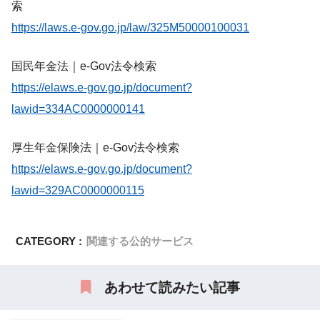
索
https://laws.e-gov.go.jp/law/325M50000100031
国民年金法｜e-Gov法令検索
https://elaws.e-gov.go.jp/document?
lawid=334AC0000000141
厚生年金保険法｜e-Gov法令検索
https://elaws.e-gov.go.jp/document?
lawid=329AC0000000115
CATEGORY :
関連する公的サービス
あわせて読みたい記事